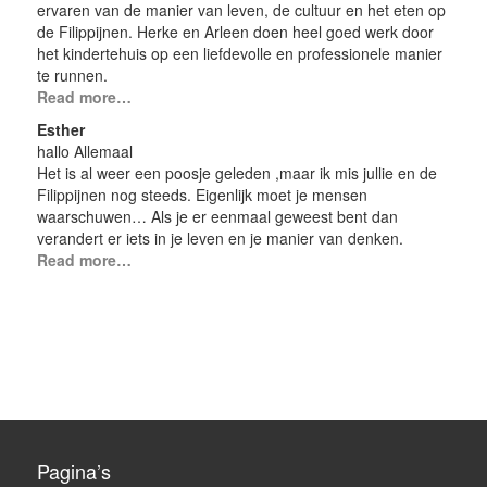
ervaren van de manier van leven, de cultuur en het eten op
de Filippijnen. Herke en Arleen doen heel goed werk door
het kindertehuis op een liefdevolle en professionele manier
te runnen.
Read more…
Esther
hallo Allemaal
Het is al weer een poosje geleden ,maar ik mis jullie en de
Filippijnen nog steeds. Eigenlijk moet je mensen
waarschuwen… Als je er eenmaal geweest bent dan
verandert er iets in je leven en je manier van denken.
Read more…
Pagina’s