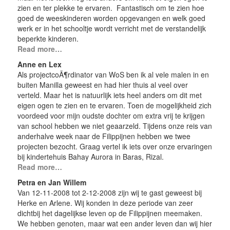
zien en ter plekke te ervaren. Fantastisch om te zien hoe
goed de weeskinderen worden opgevangen en welk goed
werk er in het schooltje wordt verricht met de verstandelijk
beperkte kinderen.
Read more…
Anne en Lex
Als projectcoÃ¶rdinator van WoS ben ik al vele malen in en
buiten Manilla geweest en had hier thuis al veel over
verteld. Maar het is natuurlijk iets heel anders om dit met
eigen ogen te zien en te ervaren. Toen de mogelijkheid zich
voordeed voor mijn oudste dochter om extra vrij te krijgen
van school hebben we niet geaarzeld. Tijdens onze reis van
anderhalve week naar de Filippijnen hebben we twee
projecten bezocht. Graag vertel ik iets over onze ervaringen
bij kindertehuis Bahay Aurora in Baras, Rizal.
Read more…
Petra en Jan Willem
Van 12-11-2008 tot 2-12-2008 zijn wij te gast geweest bij
Herke en Arlene. Wij konden in deze periode van zeer
dichtbij het dagelijkse leven op de Filippijnen meemaken.
We hebben genoten, maar wat een ander leven dan wij hier