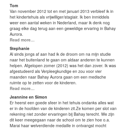
Tom
Van november 2012 tot en met januari 2013 verbleef ik in
het kindertehuis als vrijwilliger/stagiair. Ik ben inmiddels
weer een aantal weken in Nederland, maar ik denk nog
graag elke dag terug aan een geweldige ervaring in Bahay
Aurora.
Read more…
Stephanie
Al sinds jongs af aan had ik de droom om na mijn studie
naar het buitenland te gaan om aldaar anderen te kunnen
helpen. Afgelopen zomer (2012) was het dan zover. Ik was
afgestudeerd als Verpleegkundige en zou voor vier
maanden naar Bahay Aurora gaan om een medische
ruimte op te zetten voor de kinderen.
Read more…
Jeannine en Simon
Er heerst een goede sfeer in het tehuis ondanks alles wat
er in de hoofden van de kinderen zit.Ze komen per slot van
rekening niet zonder ervaringen bij Bahay terecht. We zijn
dit keer meegegaan naar de school om te zien hoe o.a.
Marai haar welverdiende medaille in ontvangst mocht