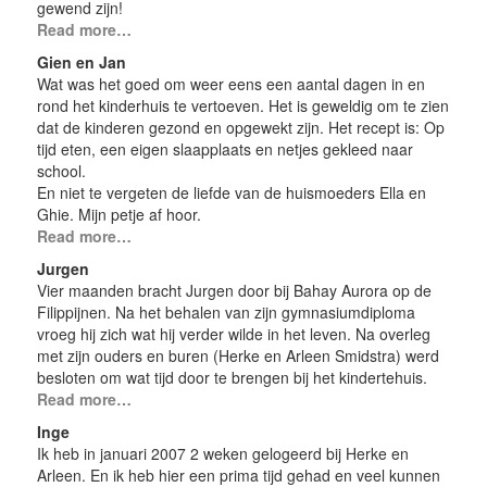
gewend zijn!
Read more…
Gien en Jan
Wat was het goed om weer eens een aantal dagen in en
rond het kinderhuis te vertoeven. Het is geweldig om te zien
dat de kinderen gezond en opgewekt zijn. Het recept is: Op
tijd eten, een eigen slaapplaats en netjes gekleed naar
school.
En niet te vergeten de liefde van de huismoeders Ella en
Ghie. Mijn petje af hoor.
Read more…
Jurgen
Vier maanden bracht Jurgen door bij Bahay Aurora op de
Filippijnen. Na het behalen van zijn gymnasiumdiploma
vroeg hij zich wat hij verder wilde in het leven. Na overleg
met zijn ouders en buren (Herke en Arleen Smidstra) werd
besloten om wat tijd door te brengen bij het kindertehuis.
Read more…
Inge
Ik heb in januari 2007 2 weken gelogeerd bij Herke en
Arleen. En ik heb hier een prima tijd gehad en veel kunnen