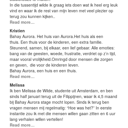
In die tussentijd wilde ik graag iets doen wat ik heel erg leuk
vind en waar ik de rest van mijn leven met veel plezier op
terug zou kunnen kijken..
Read more…
Kristien
Bahay Aurora. Het huis van Aurora.Het huis als een
thuis. Een thuis voor de kinderen, een extra familie.
Steunend, samen, bij elkaar, een lief gebaar. Alle emoties:
bang van de geesten, woede, frustratie, verdriet op z’n tijd,
maar vooral vrolijkheid.Omringd door mensen die zorgen
en geven, die voor de kinderen leven.
Bahay Aurora, een huis en een thuis.
Read more…
Melissa
Ik ben Melissa de Wilde, studente uit Amsterdam, en ben
sinds half januari terug uit de Filippijnen, waar ik 4,5 maand
bij Bahay Aurora stage mocht lopen. Sinds ik terug ben
vragen mensen mij regelmatig: “Hoe was het?” In eerste
instantie zou ik met die mensen willen gaan zitten en 6 uur
lang verhalen willen vertellen!
Read more…