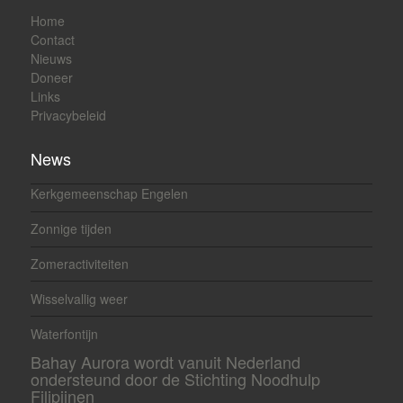
Home
Contact
Nieuws
Doneer
Links
Privacybeleid
News
Kerkgemeenschap Engelen
Zonnige tijden
Zomeractiviteiten
Wisselvallig weer
Waterfontijn
Bahay Aurora wordt vanuit Nederland
ondersteund door de Stichting Noodhulp
Filipijnen