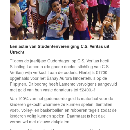
Een actie van Studentenvereniging C.S. Veritas uit
Utrecht
Tijdens de jaarlijkse Ouderdagen op C.S. Veritas heeft
Stichting Lamento (de goede doelen stichting van C.S.
Veritas) wijn verkocht aan de ouders. Hierbij is €1700,-
opgehaald voor het Bahay Aurora kindertehuis op de
Filipijnen. Dit bedrag heeft Lamento vervolgens aangevuld
met geld van hun vaste donateurs tot €2400,-!
Van 100% van het gedoneerde geld is materiaal voor de
kinderen gekocht waarmee ze kunnen spelen: tientallen
voet-, volley- en basketballen en rubberen tegels zodat de
kinderen veilig kunnen spelen. Daarnaast is het dak
verbouwd met nieuwe dakplaten!