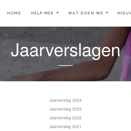
TO CONTENT
HOME
HELP MEE
WAT DOEN WE
NIEU
Jaarverslagen
Jaarverslag 2024
Jaarverslag 2023
Jaarverslag 2022
Jaarverslag 2021