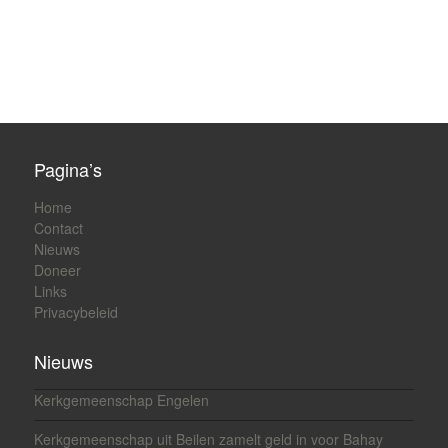
Pagina’s
Home
Contact
Nieuws
Doneer
Links
Privacybeleid
Nieuws
Kerkgemeenschap Engelen
Kerkgemeenschap uit Beilen zamelt geld in voor Bahay