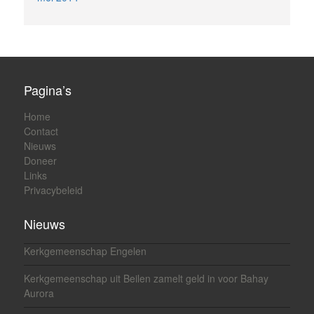
Pagina’s
Home
Contact
Nieuws
Doneer
Links
Privacybeleid
Nieuws
Kerkgemeenschap Engelen
Kerkgemeenschap uit Beilen zamelt geld in voor Bahay
Aurora