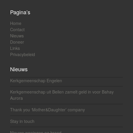
Pagina’s
Home
Contact
Nieuws
Doneer
Links
Privacybeleid
Nieuws
Kerkgemeenschap Engelen
Kerkgemeenschap uit Beilen zamelt geld in voor Bahay
Aurora
Thank you ‘Mother&Daughter’ company
Stay in touch
Nieuwe woningen na brand