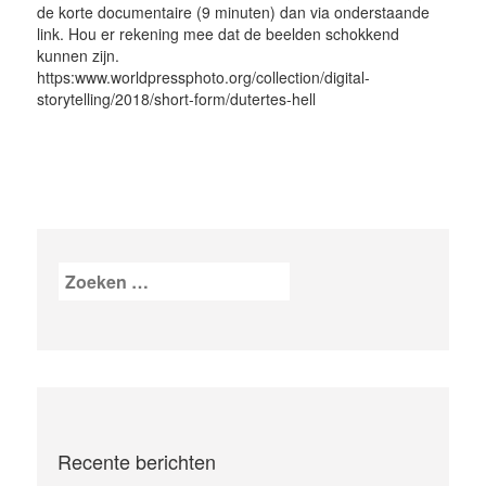
de korte documentaire (9 minuten) dan via onderstaande
link. Hou er rekening mee dat de beelden schokkend
kunnen zijn.
https:www.worldpressphoto.org/collection/digital-
storytelling/2018/short-form/dutertes-hell
Zoeken
naar:
Recente berichten