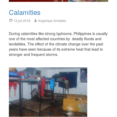
Calamities
Posted
Author
13 juli 2018
Angelique Smidstra
on
During calamities like strong typhoons, Philippines is usually
one of the most affected countries by deadly floods and
landslides. The effect of the climate change over the past
years have seen because of its extreme heat that lead to
stronger and frequent storms.