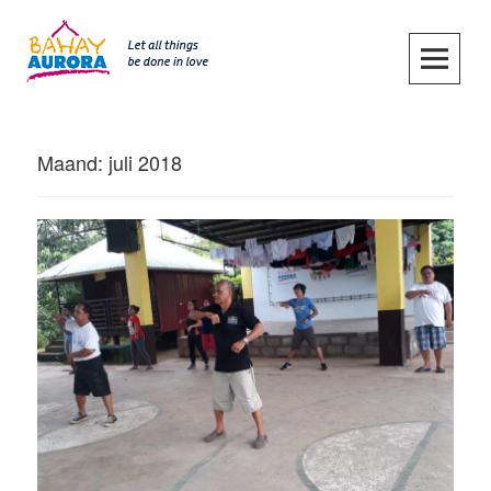
Skip
to
content
SKIP TO CONTENT
Maand:
juli 2018