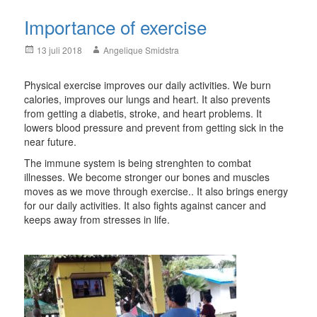
Importance of exercise
Posted
Author
13 juli 2018
Angelique Smidstra
on
Physical exercise improves our daily activities. We burn
calories, improves our lungs and heart. It also prevents
from getting a diabetis, stroke, and heart problems. It
lowers blood pressure and prevent from getting sick in the
near future.
The immune system is being strenghten to combat
illnesses. We become stronger our bones and muscles
moves as we move through exercise.. It also brings energy
for our daily activities. It also fights against cancer and
keeps away from stresses in life.