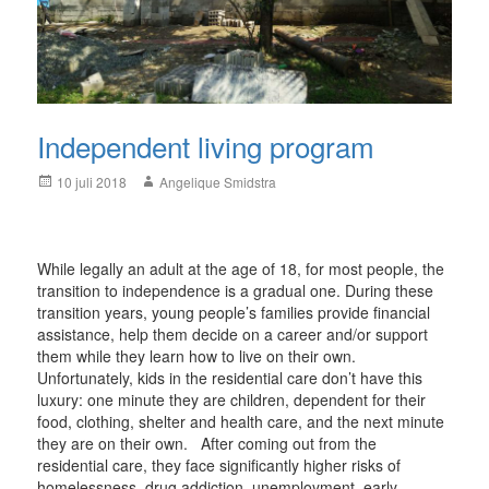
Independent living program
Posted
Author
10 juli 2018
Angelique Smidstra
on
While legally an adult at the age of 18, for most people, the
transition to independence is a gradual one. During these
transition years, young people’s families provide financial
assistance, help them decide on a career and/or support
them while they learn how to live on their own.
Unfortunately, kids in the residential care don’t have this
luxury: one minute they are children, dependent for their
food, clothing, shelter and health care, and the next minute
they are on their own.
After coming out from the
residential care, they face significantly higher risks of
homelessness, drug addiction, unemployment, early