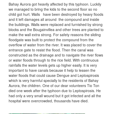
Bahay Aurora got heavily affected by this typhoon. Luckily
we managed to bring the kids to the second floor so no
child got hurt. Walls have been destroyed by heavy floods
and it left damages all around the compound and inside
the buildings. Walls were replaced and furnished by strong
blocks and the Bougainvillea and other trees are planted to
make the wall extra strong. For safety reasons the sliding
floodgate was built to protect the compound from the
overflow of water from the river. It was placed to cover the
entrance gate to resist the flood. Then the canal was
constructed as the drainage and to navigate the river flows
or water floods through to the rice field. With continuous
rainfalls the water levels gets up higher easily. It is very
important to have canals because it help to lessen the
water floods that could cause Dengue and Leptospirosis
which is very harmful specially to the residents of Bahay
Aurora, the children. One of our dear volunteers Tio Ton
died one week after the typhoon due to Leptospirosis. He
had only a very small wound but it got infected and all the
hospital were overcrowded, thousands have died.