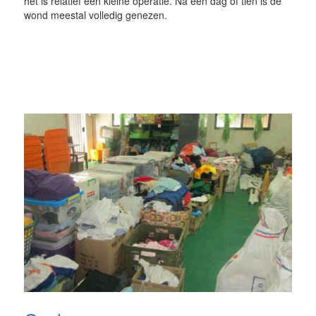
het is relatief een kleine operatie. Na een dag of tien is de
wond meestal volledig genezen.