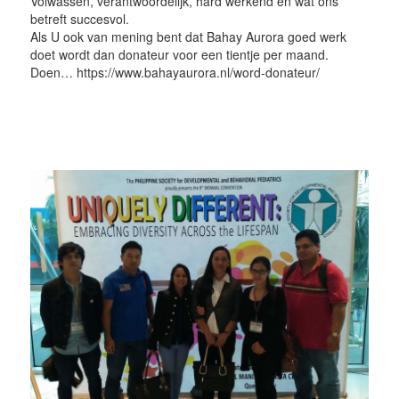
Volwassen, verantwoordelijk, hard werkend en wat ons
betreft succesvol.
Als U ook van mening bent dat Bahay Aurora goed werk
doet wordt dan donateur voor een tientje per maand.
Doen… https://www.bahayaurora.nl/word-donateur/