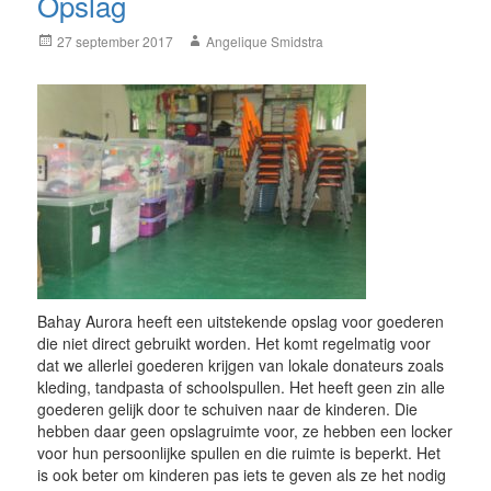
Opslag
Posted
Author
27 september 2017
Angelique Smidstra
on
Bahay Aurora heeft een uitstekende opslag voor goederen
die niet direct gebruikt worden. Het komt regelmatig voor
dat we allerlei goederen krijgen van lokale donateurs zoals
kleding, tandpasta of schoolspullen. Het heeft geen zin alle
goederen gelijk door te schuiven naar de kinderen. Die
hebben daar geen opslagruimte voor, ze hebben een locker
voor hun persoonlijke spullen en die ruimte is beperkt. Het
is ook beter om kinderen pas iets te geven als ze het nodig