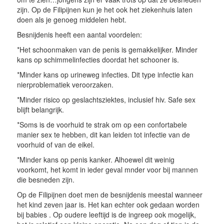
zijn. Op de Filipijnen kun je het ook het ziekenhuis laten
doen als je genoeg middelen hebt.
Besnijdenis heeft een aantal voordelen:
*Het schoonmaken van de penis is gemakkelijker. Minder
kans op schimmelinfecties doordat het schooner is.
*Minder kans op urineweg infecties. Dit type infectie kan
nierproblematiek veroorzaken.
*Minder risico op geslachtsziektes, inclusief hiv. Safe sex
blijft belangrijk.
*Soms is de voorhuid te strak om op een confortabele
manier sex te hebben, dit kan leiden tot infectie van de
voorhuid of van de eikel.
*Minder kans op penis kanker. Alhoewel dit weinig
voorkomt, het komt in ieder geval mnder voor bij mannen
die besneden zijn.
Op de Filipijnen doet men de besnijdenis meestal wanneer
het kind zeven jaar is. Het kan echter ook gedaan worden
bij babies . Op oudere leeftijd is de ingreep ook mogelijk,