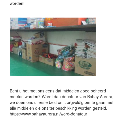
worden!
Bent u het met ons eens dat middelen goed beheerd
moeten worden? Wordt dan donateur van Bahay Aurora,
we doen ons uiterste best om zorgvuldig om te gaan met
alle middelen die ons ter beschikking worden gesteld.
https://www.bahayaurora.nl/word-donateur