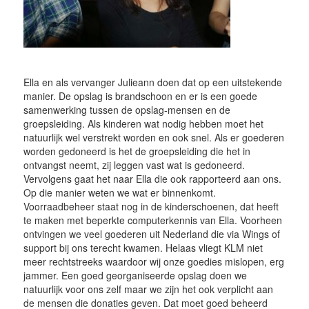
Ella en als vervanger Julieann doen dat op een uitstekende
manier. De opslag is brandschoon en er is een goede
samenwerking tussen de opslag-mensen en de
groepsleiding. Als kinderen wat nodig hebben moet het
natuurlijk wel verstrekt worden en ook snel. Als er goederen
worden gedoneerd is het de groepsleiding die het in
ontvangst neemt, zij leggen vast wat is gedoneerd.
Vervolgens gaat het naar Ella die ook rapporteerd aan ons.
Op die manier weten we wat er binnenkomt.
Voorraadbeheer staat nog in de kinderschoenen, dat heeft
te maken met beperkte computerkennis van Ella. Voorheen
ontvingen we veel goederen uit Nederland die via Wings of
support bij ons terecht kwamen. Helaas vliegt KLM niet
meer rechtstreeks waardoor wij onze goedies mislopen, erg
jammer. Een goed georganiseerde opslag doen we
natuurlijk voor ons zelf maar we zijn het ook verplicht aan
de mensen die donaties geven. Dat moet goed beheerd