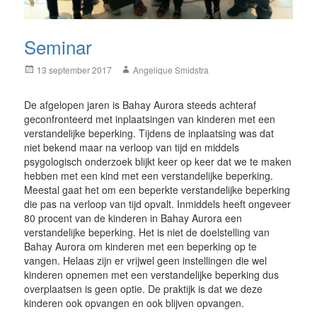
Seminar
Posted
Author
13 september 2017
Angelique Smidstra
on
De afgelopen jaren is Bahay Aurora steeds achteraf
geconfronteerd met inplaatsingen van kinderen met een
verstandelijke beperking. Tijdens de inplaatsing was dat
niet bekend maar na verloop van tijd en middels
psygologisch onderzoek blijkt keer op keer dat we te maken
hebben met een kind met een verstandelijke beperking.
Meestal gaat het om een beperkte verstandelijke beperking
die pas na verloop van tijd opvalt. Inmiddels heeft ongeveer
80 procent van de kinderen in Bahay Aurora een
verstandelijke beperking. Het is niet de doelstelling van
Bahay Aurora om kinderen met een beperking op te
vangen. Helaas zijn er vrijwel geen instellingen die wel
kinderen opnemen met een verstandelijke beperking dus
overplaatsen is geen optie. De praktijk is dat we deze
kinderen ook opvangen en ook blijven opvangen.