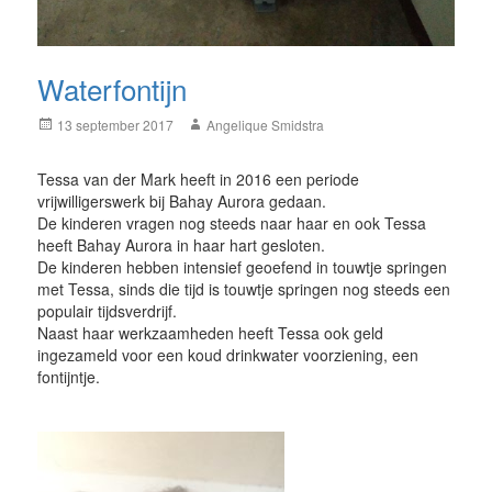
Waterfontijn
Posted
Author
13 september 2017
Angelique Smidstra
on
Tessa van der Mark heeft in 2016 een periode
vrijwilligerswerk bij Bahay Aurora gedaan.
De kinderen vragen nog steeds naar haar en ook Tessa
heeft Bahay Aurora in haar hart gesloten.
De kinderen hebben intensief geoefend in touwtje springen
met Tessa, sinds die tijd is touwtje springen nog steeds een
populair tijdsverdrijf.
Naast haar werkzaamheden heeft Tessa ook geld
ingezameld voor een koud drinkwater voorziening, een
fontijntje.