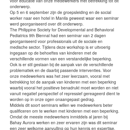
voor educatie van onze medewerkers met betrekking tot dit
onderwerp.
Op 5 en 6 september zijn de groepsleiding en de social
worker naar een hotel in Manila geweest waar een seminar
werd georganiseerd over dit onderwerp.
The Philippine Society for Developmental and Behavioral
Pediatrics 9th Biennal had een seminar van 2 dagen
georganiseerd voor professionals uit de sociale en
medische sector. Tijdens deze workshop is er uitvoerig
ingegaan op de behoeftes van kinderen met de
verschillende vormen van een verstandelijke beperking.
Ook is er stil gestaan bij de aanpak van de verschillende
problematiek en de daarbij passende interventies. Voor
onze medewerkers was het zeer leerzaam, vooral met
betrekking tot de aanpak van kinderen met een beperking
waarbij vooral het positieve benadrukt moet worden en niet
vanuit negatief perspectief of repressief gereageerd dient te
worden op in onze ogen onaangepast gedrag.
Middels dit soort seminars willen we medewerkers beter
qualificeren om te werken met kinderen met een beperking.
Omdat de meeste medewerkers inmiddels al jaren bij
Bahay Aurora werken en zeer ervaren zijn was dit seminar
een zeer welkome aanvulling op hun kennis en expertise.