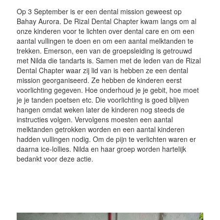
Op 3 September is er een dental mission geweest op
Bahay Aurora. De Rizal Dental Chapter kwam langs om al
onze kinderen voor te lichten over dental care en om een
aantal vullingen te doen en om een aantal melktanden te
trekken. Emerson, een van de groepsleiding is getrouwd
met Nilda die tandarts is. Samen met de leden van de Rizal
Dental Chapter waar zij lid van is hebben ze een dental
mission georganiseerd. Ze hebben de kinderen eerst
voorlichting gegeven. Hoe onderhoud je je gebit, hoe moet
je je tanden poetsen etc. Die voorlichting is goed blijven
hangen omdat weken later de kinderen nog steeds de
instructies volgen. Vervolgens moesten een aantal
melktanden getrokken worden en een aantal kinderen
hadden vullingen nodig. Om de pijn te verlichten waren er
daarna ice-lollies. Nilda en haar groep worden hartelijk
bedankt voor deze actie.