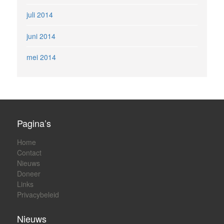
juli 2014
juni 2014
mei 2014
Pagina’s
Home
Contact
Nieuws
Doneer
Links
Privacybeleid
Nieuws