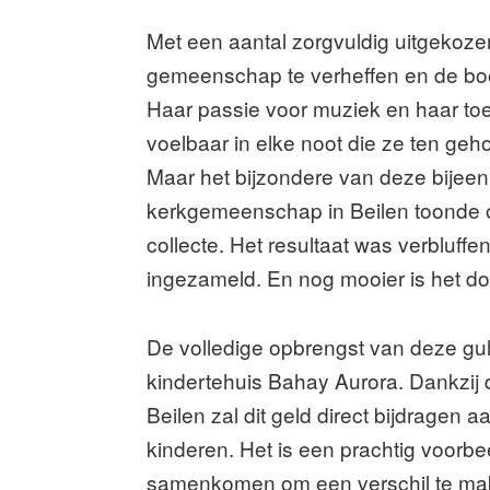
Met een aantal zorgvuldig uitgekoz
gemeenschap te verheffen en de boo
Haar passie voor muziek en haar toe
voelbaar in elke noot die ze ten geho
Maar het bijzondere van deze bijee
kerkgemeenschap in Beilen toonde o
collecte. Het resultaat was verbluff
ingezameld. En nog mooier is het do
De volledige opbrengst van deze gu
kindertehuis Bahay Aurora. Dankzij
Beilen zal dit geld direct bijdragen 
kinderen. Het is een prachtig voor
samenkomen om een verschil te mak