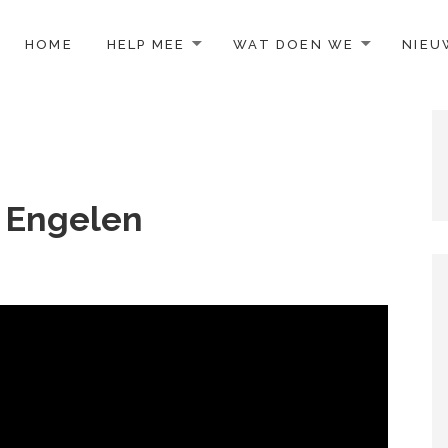
TO CONTENT
HOME
HELP MEE
WAT DOEN WE
NIEU
 Engelen