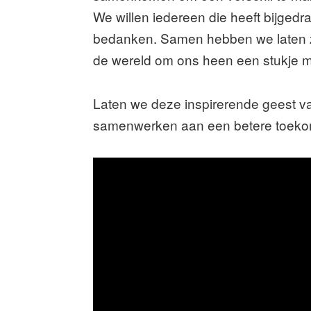
We willen iedereen die heeft bijged
bedanken. Samen hebben we laten zien
de wereld om ons heen een stukje 
Laten we deze inspirerende geest v
samenwerken aan een betere toekom