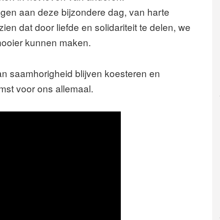
ragen aan deze bijzondere dag, van harte
 dat door liefde en solidariteit te delen, we
mooier kunnen maken.
an saamhorigheid blijven koesteren en
st voor ons allemaal.