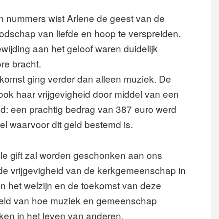
en nummers wist Arlene de geest van de
dschap van liefde en hoop te verspreiden.
wijding aan het geloof waren duidelijk
re bracht.
nkomst ging verder dan alleen muziek. De
ok haar vrijgevigheid door middel van een
end: een prachtig bedrag van 387 euro werd
el waarvoor dit geld bestemd is.
lle gift zal worden geschonken aan ons
 de vrijgevigheid van de kerkgemeenschap in
aan het welzijn en de toekomst van deze
beeld van hoe muziek en gemeenschap
en in het leven van anderen.