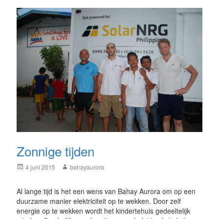
Zonnige tijden
Posted
Author
4 juni 2015
bahayaurora
on
Al lange tijd is het een wens van Bahay Aurora om op een
duurzame manier elektriciteit op te wekken. Door zelf
energie op te wekken wordt het kindertehuis gedeeltelijk