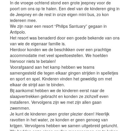
In de vroege ochtend stond een grote jeepney voor de
poort om ons op te halen. Een deel van de kinderen ging in
de Jeepney en de rest in onze eigen mini bus, zo kon
iedereen mee.
We zijn naar een resort “Philips Santuary” gegaan in
Antipolo.
Het resort was benaderd door een goede bekende van ons
van wie de eigenaar familie is.
Hierdoor konden we de beschikken over een prachtige
accommodatie met veel speeltoestellen. We hoefden
hiervoor niets te betalen!
Voorafgaand aan het kamp hebben we teams
samengesteld die tegen elkaar gingen strijden in spelletjes
en sport en spel. Kinderen vinden het geweldig om met
elkaar de strijd aan te binden.
Bij aankomst hebben we de kinderen eerst naar de
slaapvertrekken gebracht en konden ze zichzelf even
installeren. Vervolgens zijn we met zijn allen gaan
zwemmen.
Je kunt de kinderen geen groter plezier doen! Heerlijk
ravotten in het water, ze konden er geen genoeg van
krijgen. Vervolgens hebben we samen uitgebreid geluncht.