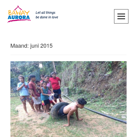
Skip
to
content
SKIP TO CONTENT
Maand:
juni 2015