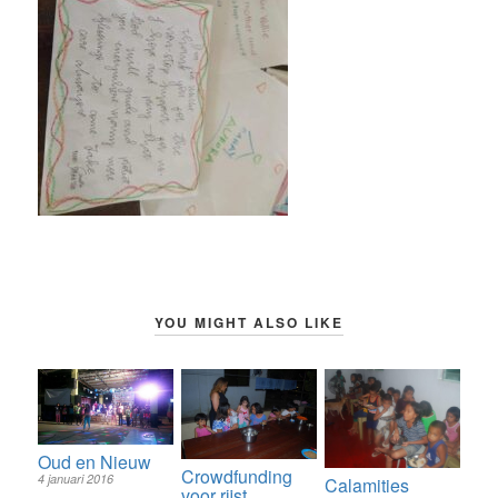
YOU MIGHT ALSO LIKE
Oud en Nieuw
Crowdfunding
4 januari 2016
Calamities
voor rijst