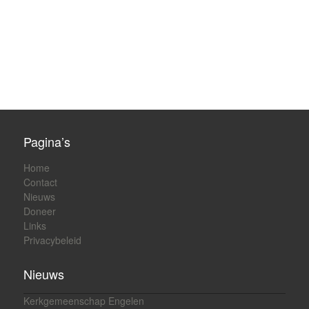
Pagina’s
Home
Contact
Nieuws
Doneer
Links
Privacybeleid
Nieuws
Kerkgemeenschap Engelen