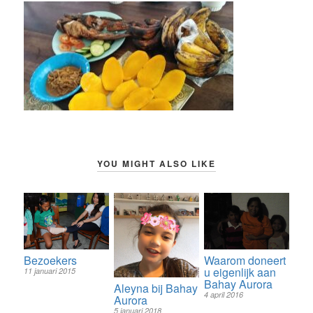
YOU MIGHT ALSO LIKE
Waarom doneert
Bezoekers
u eigenlijk aan
11 januari 2015
Bahay Aurora
Aleyna bij Bahay
4 april 2016
Aurora
5 januari 2018