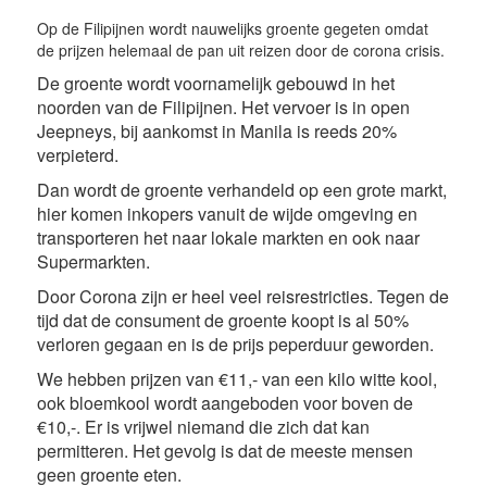
Op de Filipijnen wordt nauwelijks groente gegeten omdat
de prijzen helemaal de pan uit reizen door de corona crisis.
De groente wordt voornamelijk gebouwd in het
noorden van de Filipijnen. Het vervoer is in open
Jeepneys, bij aankomst in Manila is reeds 20%
verpieterd.
Dan wordt de groente verhandeld op een grote markt,
hier komen inkopers vanuit de wijde omgeving en
transporteren het naar lokale markten en ook naar
Supermarkten.
Door Corona zijn er heel veel reisrestricties. Tegen de
tijd dat de consument de groente koopt is al 50%
verloren gegaan en is de prijs peperduur geworden.
We hebben prijzen van €11,- van een kilo witte kool,
ook bloemkool wordt aangeboden voor boven de
€10,-. Er is vrijwel niemand die zich dat kan
permitteren. Het gevolg is dat de meeste mensen
geen groente eten.