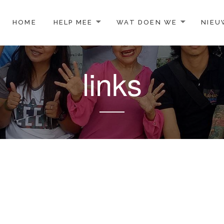
TO CONTENT
HOME
HELP MEE
WAT DOEN WE
NIEU
links