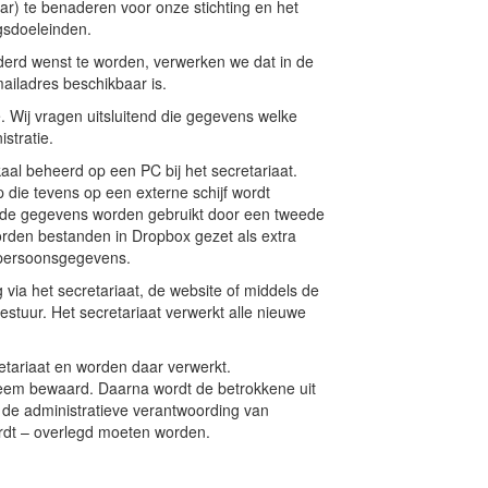
ar) te benaderen voor onze stichting en het
gsdoeleinden.
naderd wenst te worden, verwerken we dat in de
ailadres beschikbaar is.
 Wij vragen uitsluitend die gegevens welke
stratie.
aal beheerd op een PC bij het secretariaat.
 die tevens op een externe schijf wordt
 de gegevens worden gebruikt door een tweede
orden bestanden in Dropbox gezet als extra
g persoonsgegevens.
 via het secretariaat, de website of middels de
estuur. Het secretariaat verwerkt alle nieuwe
tariaat en worden daar verwerkt.
teem bewaard. Daarna wordt de betrokkene uit
r de administratieve verantwoording van
rdt – overlegd moeten worden.