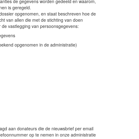
tanties de gegevens worden gedeeld en waarom,
nen is geregeld.
dit dossier opgenomen, en staat beschreven hoe de
ht van allen die met de stichting van doen
r de vastlegging van persoonsgegevens:
gegevens
bekend opgenomen in de administratie)
aagd aan donateurs die de nieuwsbrief per email
elefoonnummer op te nemen in onze administratie