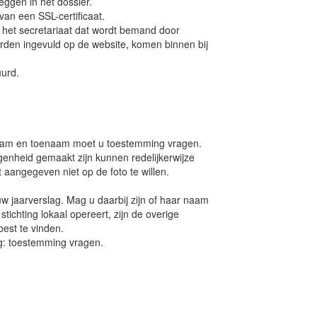
ggen in het dossier.
van een SSL-certificaat.
 het secretariaat dat wordt bemand door
rden ingevuld op de website, komen binnen bij
uurd.
naam en toenaam moet u toestemming vragen.
genheid gemaakt zijn kunnen redelijkerwijze
t aangegeven niet op de foto te willen.
uw jaarverslag. Mag u daarbij zijn of haar naam
stichting lokaal opereert, zijn de overige
est te vinden.
ng: toestemming vragen.