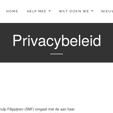
TO CONTENT
HOME
HELP MEE
WAT DOEN WE
NIEU
Privacybeleid
odhulp Filippijnen (SNF) omgaat met de aan haar