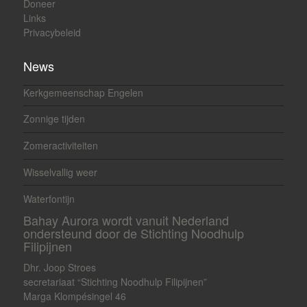
Doneer
Links
Privacybeleid
News
Kerkgemeenschap Engelen
Zonnige tijden
Zomeractiviteiten
Wisselvallig weer
Waterfontijn
Bahay Aurora wordt vanuit Nederland
ondersteund door de Stichting Noodhulp
Filipijnen
Dhr. Joop Stroes
secretariaat “Stichting Noodhulp Filipijnen”
Marga Klompésingel 46