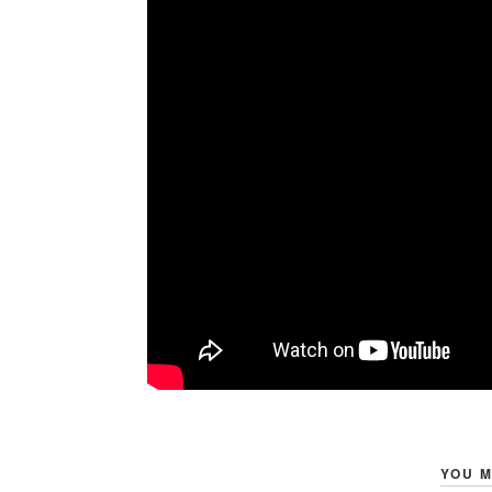
YOU M