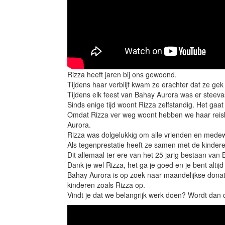
Rizza heeft jaren bij ons gewoond.
Tijdens haar verblijf kwam ze erachter dat ze gek
Tijdens elk feest van Bahay Aurora was er steeva
Sinds enige tijd woont Rizza zelfstandig. Het gaa
Omdat Rizza ver weg woont hebben we haar reis
Aurora.
Rizza was dolgelukkig om alle vrienden en medew
Als tegenprestatie heeft ze samen met de kinder
Dit allemaal ter ere van het 25 jarig bestaan van
Dank je wel Rizza, het ga je goed en je bent altij
Bahay Aurora is op zoek naar maandelijkse dona
kinderen zoals Rizza op.
Vindt je dat we belangrijk werk doen? Wordt dan 