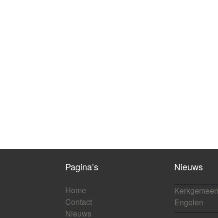
Pagina’s
Nieuws
Home
Kerkgemeen
Contact
Engelen
Nieuws