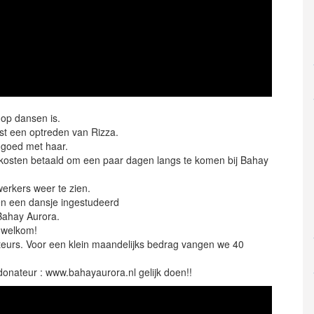
 op dansen is.
st een optreden van Rizza.
t goed met haar.
kosten betaald om een paar dagen langs te komen bij Bahay
erkers weer te zien.
en een dansje ingestudeerd
 Bahay Aurora.
d welkom!
teurs. Voor een klein maandelijks bedrag vangen we 40
donateur : www.bahayaurora.nl gelijk doen!!