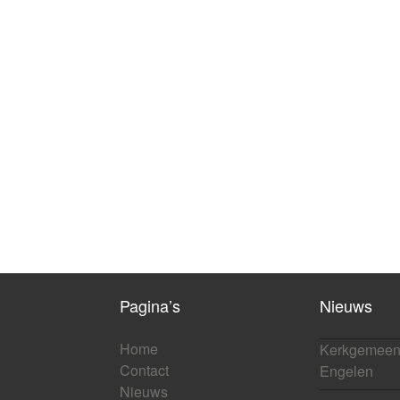
Pagina’s
Nieuws
Home
Kerkgemeen
Contact
Engelen
Nieuws