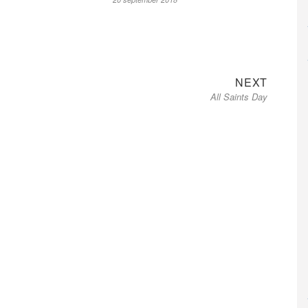
Next
NEXT
post:
All Saints Day