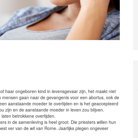
 of haar ongeboren kind in levensgevaar zijn, het maakt niet
r en mensen gaan naar de gevangenis voor een abortus, ook de
t een aanstaande moeder te overlijden en is het geaccepteerd
zou zijn en de aanstaande moeder in leven zou blijven.
n laten betrokkene overlijden.
sters in de samenleving is heel groot. Die priesters willen hun
est ver van de wil van Rome. Jaarlijks plegen ongeveer